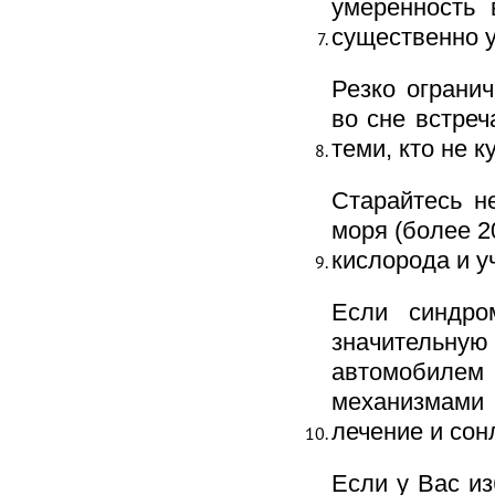
умеренность 
существенно 
Резко ограни
во сне встреч
теми, кто не к
Старайтесь н
моря (более 2
кислорода и 
Если синдро
значительну
автомобил
механизмами 
лечение и сон
Если у Вас из